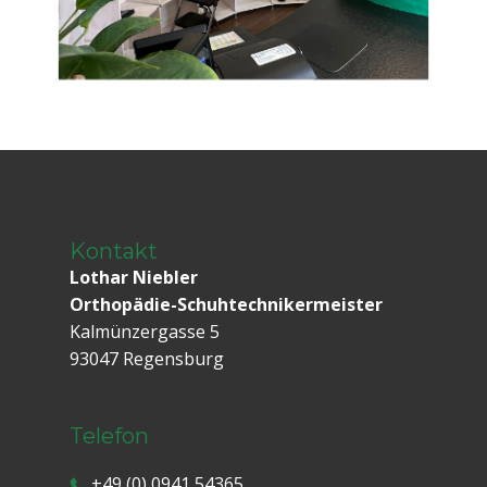
Kontakt
Lothar Niebler
Orthopädie-Schuhtechnikermeister
Kalmünzergasse 5
93047 Regensburg
Telefon
+49 (0)​ 0941 54365